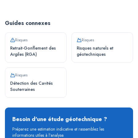
Guides connexes
Risques
Risques
Retrait-Gonflement des
Risques naturels et
Argiles (RGA)
géotechniques
Risques
Détection des Cavités
Souterraines
Besoin d'une étude géotechnique ?
Préparez une estimation indicative et rassemblez les
informations utiles à l’analyse.