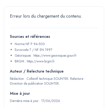
Erreur lors du chargement du contenu.
Sources et références
Norme NF P 94-500
Eurocode 7 / NF EN 1997
Géorisques : https://www.georisques.gouv.fr
BRGM : https://www.brgm.fr
Auteur / Relecture technique
Rédaction :
Collectif technique SOLINTEK
.
Relecture :
Direction de publication SOLINTEK
.
Mise à jour
Dernière mise à jour : 17/06/2026.