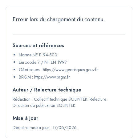
Erreur lors du chargement du contenu.
Sources et références
Norme NF P 94-500
Eurocode 7 / NF EN 1997
Géorisques : https://www.georisques.gouv.fr
BRGM : https://www.brgm.fr
Auteur / Relecture technique
Rédaction :
Collectif technique SOLINTEK
.
Relecture :
Direction de publication SOLINTEK
.
Mise à jour
Dernière mise à jour : 17/06/2026.