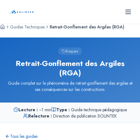
SOLINTEK
- Bureau d'études géotechniques
Guides Techniques
Retrait-Gonflement des Argiles (RGA)
Risques
Retrait-Gonflement des Argiles
(RGA)
Guide complet sur le phénomène de retrait-gonflement des argiles et
ses conséquences sur les constructions.
Lecture :
~
1 min
Type :
Guide technique pédagogique
Relecture :
Direction de publication SOLINTEK
Tous les guides