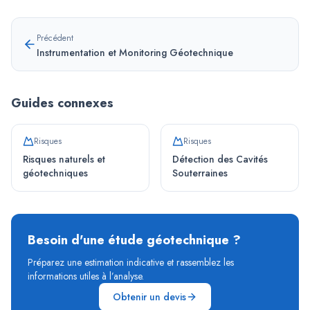
Précédent
Instrumentation et Monitoring Géotechnique
Guides connexes
Risques
Risques
Risques naturels et
Détection des Cavités
géotechniques
Souterraines
Besoin d'une étude géotechnique ?
Préparez une estimation indicative et rassemblez les
informations utiles à l’analyse.
Obtenir un devis