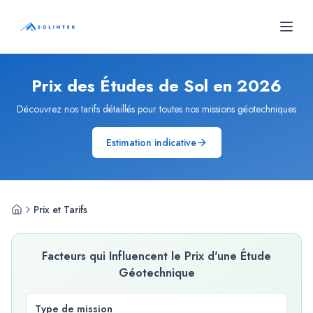
Panneau de gestion des cookies
SOLINTEK
- Bureau d'études géotechniques
Prix des Études de Sol en 2026
Découvrez nos tarifs détaillés pour toutes nos missions géotechniques
Estimation indicative
Prix et Tarifs
Facteurs qui Influencent le Prix d'une Étude
Géotechnique
Type de mission