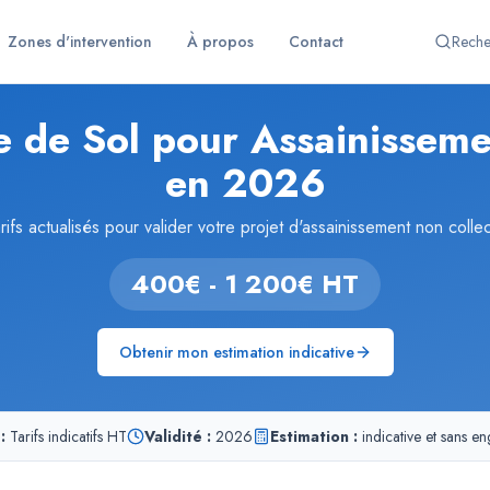
Zones d'intervention
À propos
Contact
Reche
e de Sol pour Assainisseme
en 2026
rifs actualisés pour valider votre projet d'assainissement non collec
400€ - 1 200€ HT
Obtenir mon estimation indicative
:
Tarifs indicatifs HT
Validité :
2026
Estimation :
indicative et sans e