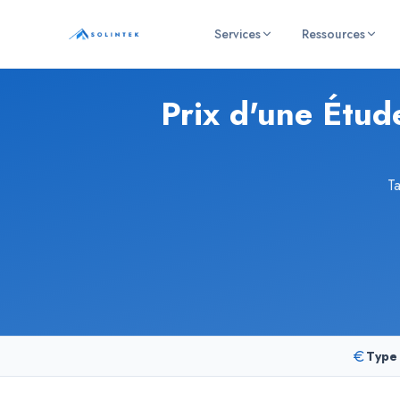
Services
Ressources
SOLINTEK
- Bureau d'études géotechniques
Prix d'une Étud
Ta
Type 