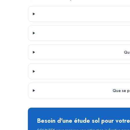
Que
Que se pa
Besoin d'une étude sol pour votr