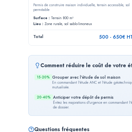
Permis de construire maison individuelle, terrain accessible, sol
perméable
Surface :
Terrain 800 m²
Lieu :
Zone rurale, sol sablo-limoneux
Total
500
-
650
€ H
Comment réduire le coût de votre 
Grouper avec l'étude de sol maison
15-20%
En commandant l'étude ANC et l'étude géotechnique
mutualisée.
Anticiper votre dépôt de permis
20-40%
Évitez les majorations d'urgence en commandant l'
de dossier.
Questions fréquentes