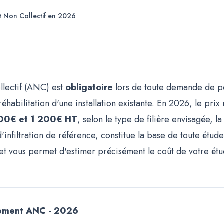
t Non Collectif en 2026
ollectif (ANC) est
obligatoire
lors de toute demande de p
éhabilitation d'une installation existante. En 2026, le pr
00€ et 1 200€ HT
, selon le type de filière envisagée, la
infiltration de référence, constitue la base de toute étude
x, et vous permet d'estimer précisément le coût de votre é
ssement ANC - 2026