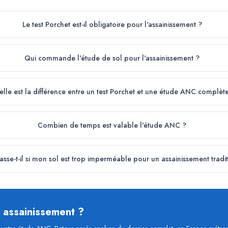
Le test Porchet est-il obligatoire pour l'assainissement ?
Qui commande l'étude de sol pour l'assainissement ?
lle est la différence entre un test Porchet et une étude ANC complèt
Combien de temps est valable l'étude ANC ?
sse-t-il si mon sol est trop imperméable pour un assainissement tradi
e assainissement ?