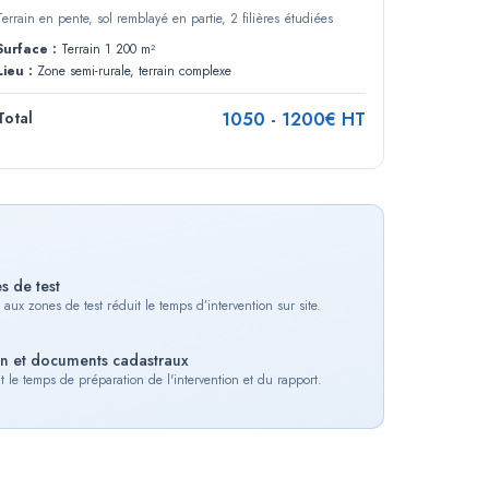
Terrain en pente, sol remblayé en partie, 2 filières étudiées
Surface :
Terrain 1 200 m²
Lieu :
Zone semi-rurale, terrain complexe
Total
1050
-
1200
€ HT
s de test
s aux zones de test réduit le temps d’intervention sur site.
ain et documents cadastraux
le temps de préparation de l'intervention et du rapport.