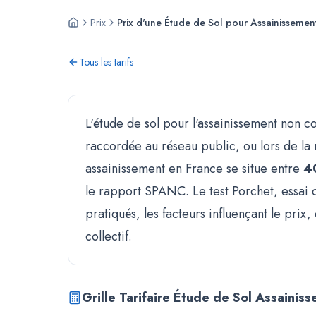
Prix
Prix d'une Étude de Sol pour Assainissemen
Tous les tarifs
L'étude de sol pour l'assainissement non c
raccordée au réseau public, ou lors de la r
assainissement en France se situe entre
4
le rapport SPANC. Le test Porchet, essai d'
pratiqués, les facteurs influençant le pri
collectif.
Grille Tarifaire Étude de Sol Assaini