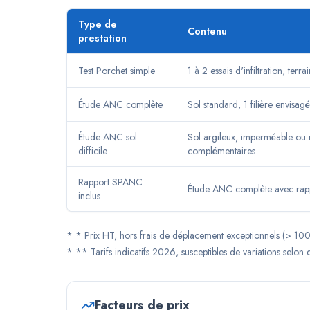
Type de
Contenu
prestation
Test Porchet simple
1 à 2 essais d'infiltration, terra
Étude ANC complète
Sol standard, 1 filière envisag
Étude ANC sol
Sol argileux, imperméable ou 
difficile
complémentaires
Rapport SPANC
Étude ANC complète avec rap
inclus
*
* Prix HT, hors frais de déplacement exceptionnels (> 10
*
** Tarifs indicatifs 2026, susceptibles de variations selon 
Facteurs de prix