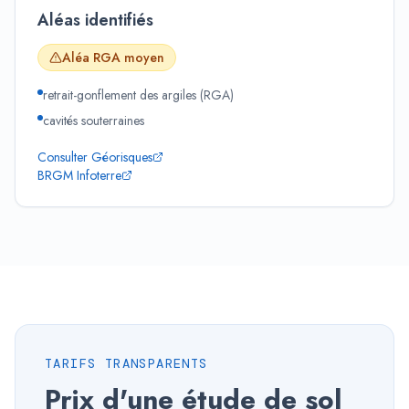
Aléas identifiés
Aléa RGA
moyen
retrait-gonflement des argiles (RGA)
cavités souterraines
Consulter Géorisques
BRGM Infoterre
TARIFS TRANSPARENTS
Prix d'une étude de sol