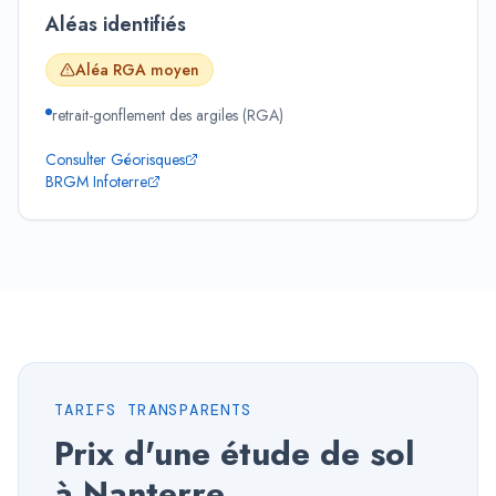
Aléas identifiés
Aléa RGA
moyen
retrait-gonflement des argiles (RGA)
Consulter Géorisques
BRGM Infoterre
TARIFS TRANSPARENTS
Prix d'une étude de sol
à
Nanterre