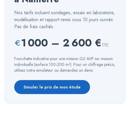
Nos tarifs incluent sondages, essais en laboratoire,
modélisation et rapport remis sous 10 jours ouvrés.
Pas de frais cachés.
1 000
–
2 600
€
TTC
Fourchette indicative pour une mission G2 AVP sur maison
individuelle (surface 100-200 m²). Pour un chiffrage précis,
utilisez notre simulateur ou demandez un devis.
Simuler le prix de mon étude