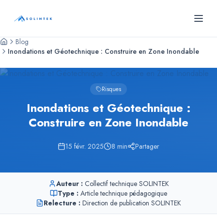
Panneau de gestion des cookies
SOLINTEK
- Bureau d'études géotechniques
Blog
Inondations et Géotechnique : Construire en Zone Inondable
Risques
Inondations et Géotechnique :
Construire en Zone Inondable
15 févr. 2025
8
min
Partager
Auteur :
Collectif technique SOLINTEK
Type :
Article technique pédagogique
Relecture :
Direction de publication SOLINTEK