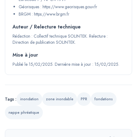
Géorisques : https://www.georisques.gouv.fr
BRGM : https://www.brgm.fr
Auteur / Relecture technique
Rédaction :
Collectif technique SOLINTEK
.
Relecture :
Direction de publication SOLINTEK
.
Mise à jour
Publié le
15/02/2025
.
Dernière mise à jour :
15/02/2025
.
Tags :
inondation
zone inondable
PPR
fondations
nappe phréatique