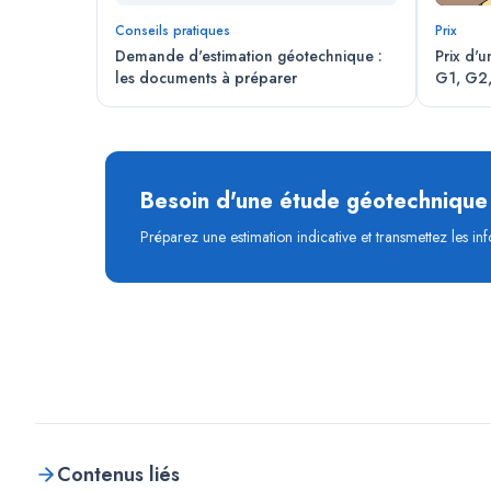
Conseils pratiques
Prix
Demande d'estimation géotechnique :
Prix d'u
les documents à préparer
G1, G2
Besoin d'une étude géotechnique
Préparez une estimation indicative et transmettez les info
Contenus liés