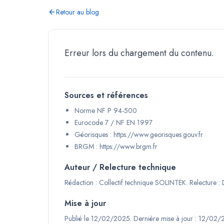
Retour au blog
Erreur lors du chargement du contenu.
Sources et références
Norme NF P 94-500
Eurocode 7 / NF EN 1997
Géorisques : https://www.georisques.gouv.fr
BRGM : https://www.brgm.fr
Auteur / Relecture technique
Rédaction :
Collectif technique SOLINTEK
.
Relecture :
Mise à jour
Publié le
12/02/2025
.
Dernière mise à jour :
12/02/