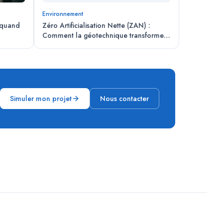
Environnement
: quand
Zéro Artificialisation Nette (ZAN) :
Comment la géotechnique transforme
les friches en opportunités
Simuler mon projet
Nous contacter