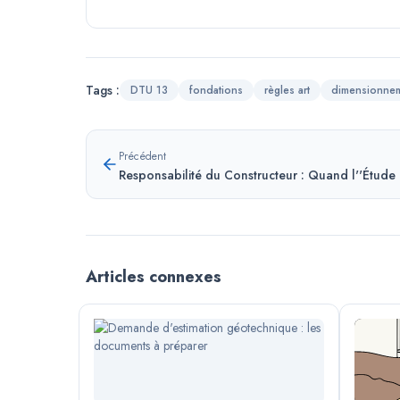
Tags :
DTU 13
fondations
règles art
dimensionne
Précédent
Responsabilité du Constructeur : Quand l''Étude 
Articles connexes