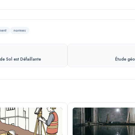
ment
normes
de Sol est Défaillante
Étude géot