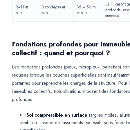
CPT, carottag
R+11 et
8 sondages et
35 – 50 m
profonds, essa
plus
plus
et plus
spéciaux
Fondations profondes pour immeubl
collectif : quand et pourquoi ?
Les fondations profondes (pieux, micropieux, barrettes) son
requises lorsque les couches superficielles sont insuffisamm
portantes pour reprendre les charges de la structure. Pour 
immeubles collectifs, trois situations imposent des fondation
profondes :
Sol compressible en surface
(argiles molles, alluvi
remblais) : risque de tassements excessifs sous fondati