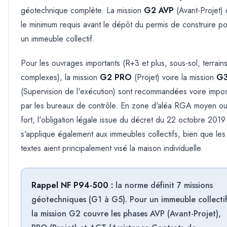
géotechnique complète. La mission
G2 AVP
(Avant-Projet) 
le minimum requis avant le dépôt du permis de construire p
un immeuble collectif.
Pour les ouvrages importants (R+3 et plus, sous-sol, terrain
complexes), la mission
G2 PRO
(Projet) voire la mission
G
(Supervision de l'exécution) sont recommandées voire impo
par les bureaux de contrôle. En zone d'aléa RGA moyen o
fort, l'obligation légale issue du décret du 22 octobre 2019
s'applique également aux immeubles collectifs, bien que les
textes aient principalement visé la maison individuelle.
Rappel NF P94-500 :
la norme définit 7 missions
géotechniques (G1 à G5). Pour un immeuble collectif
la mission G2 couvre les phases AVP (Avant-Projet),