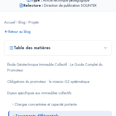
Type :
Article technique pédagogique
Relecture :
Direction de publication SOLINTEK
Accueil
Blog
Projets
Retour au blog
Table des matières
Étude Géotechnique Immeuble Collectif : Le Guide Complet du
Promoteur
Obligations du promoteur : la mission G2 systématique
Enjeux spécifiques aux immeubles collectifs
Charges concentrées et capacité portante
Tassements différentiels