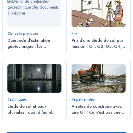
Conseils pratiques
Prix
Demande d'estimation
Prix d'une étude de sol par
géotechnique : les
mission : G1, G2, G3, G4,
documents à préparer
G5
Techniques
Réglementation
Étude de sol et eaux
Arrêtez de construire avec
pluviales : quand faut-il
une G1 : Ce n'est pas une
tester l'infiltration ?
assurance, c'est un constat
de vente