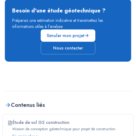
Besoin d'une étude géotechnique ?
Préparez une estimation indicative et transmettez les
informations utiles à l’analyse.
Simuler mon projet
Nous contacter
Contenus liés
Étude de sol G2 construction
Mission de conception géotechnique pour projet de construction.