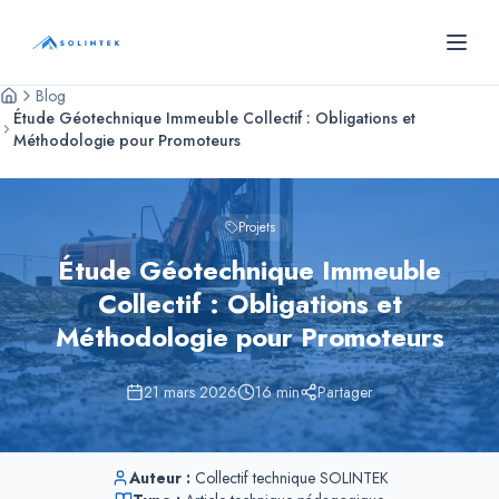
Panneau de gestion des cookies
SOLINTEK
- Bureau d'études géotechniques
Blog
Étude Géotechnique Immeuble Collectif : Obligations et
Méthodologie pour Promoteurs
Projets
Étude Géotechnique Immeuble
Collectif : Obligations et
Méthodologie pour Promoteurs
21 mars 2026
16
min
Partager
Auteur :
Collectif technique SOLINTEK