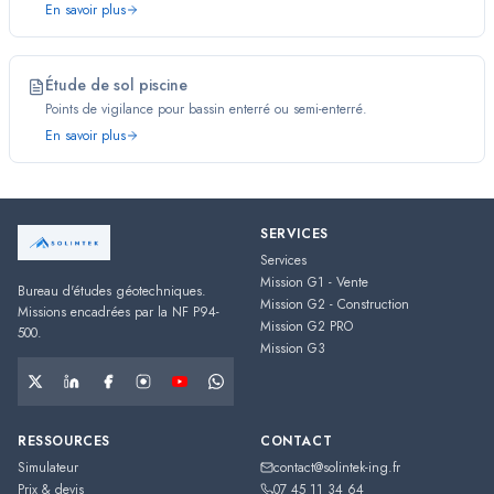
En savoir plus
Étude de sol piscine
Points de vigilance pour bassin enterré ou semi-enterré.
En savoir plus
SERVICES
Services
Mission G1 - Vente
Bureau d'études géotechniques.
Mission G2 - Construction
Missions encadrées par la NF P94-
Mission G2 PRO
500.
Mission G3
RESSOURCES
CONTACT
Simulateur
contact@solintek-ing.fr
Prix & devis
07 45 11 34 64