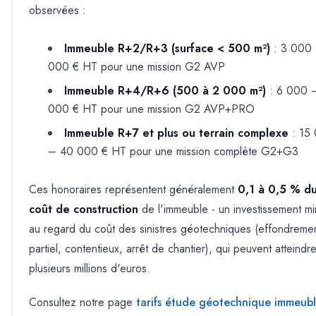
observées :
Immeuble R+2/R+3 (surface
<
500 m²)
: 3 000
000 € HT pour une mission G2 AVP
Immeuble R+4/R+6 (500 à 2 000 m²)
: 6 000 
000 € HT pour une mission G2 AVP+PRO
Immeuble R+7 et plus ou terrain complexe
: 15
– 40 000 € HT pour une mission complète G2+G3
Ces honoraires représentent généralement
0,1 à 0,5 % d
coût de construction
de l'immeuble - un investissement m
au regard du coût des sinistres géotechniques (effondreme
partiel, contentieux, arrêt de chantier), qui peuvent atteindr
plusieurs millions d'euros.
Consultez notre page
tarifs étude géotechnique immeub