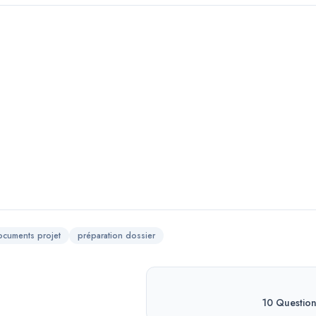
ocuments projet
préparation dossier
10 Question