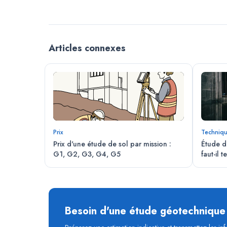
Articles connexes
Prix
Techniq
Prix d'une étude de sol par mission :
Étude d
G1, G2, G3, G4, G5
faut-il t
Besoin d'une étude géotechnique