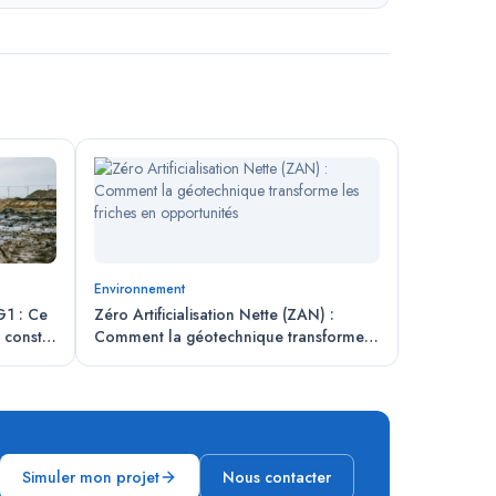
Environnement
G1 : Ce
Zéro Artificialisation Nette (ZAN) :
 constat
Comment la géotechnique transforme
les friches en opportunités
Simuler mon projet
Nous contacter