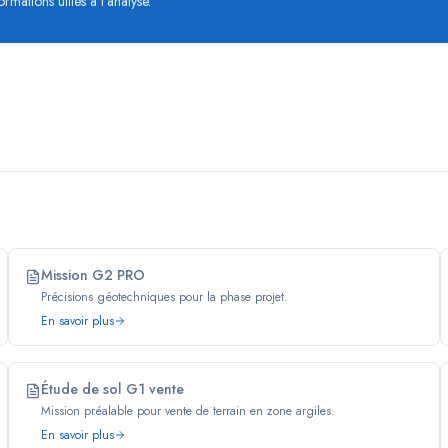
rmations utiles à l’analyse.
Mission G2 PRO
Précisions géotechniques pour la phase projet.
En savoir plus
Étude de sol G1 vente
Mission préalable pour vente de terrain en zone argiles.
En savoir plus