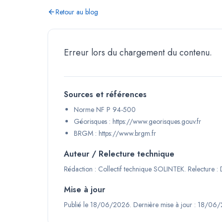
Retour au blog
Erreur lors du chargement du contenu.
Sources et références
Norme NF P 94-500
Géorisques : https://www.georisques.gouv.fr
BRGM : https://www.brgm.fr
Auteur / Relecture technique
Rédaction :
Collectif technique SOLINTEK
.
Relecture :
Mise à jour
Publié le
18/06/2026
.
Dernière mise à jour :
18/06/