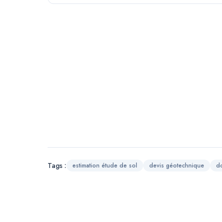
Tags :
estimation étude de sol
devis géotechnique
d