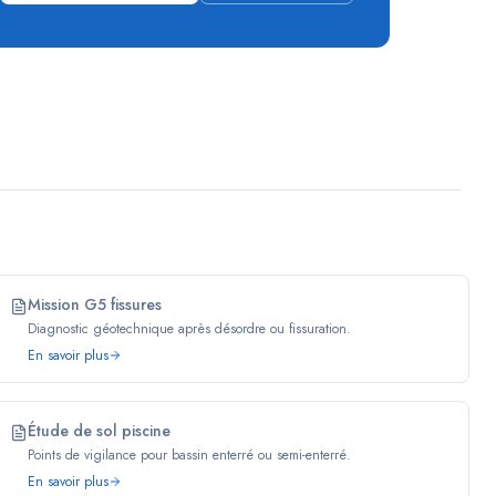
Mission G5 fissures
Diagnostic géotechnique après désordre ou fissuration.
En savoir plus
Étude de sol piscine
Points de vigilance pour bassin enterré ou semi-enterré.
En savoir plus