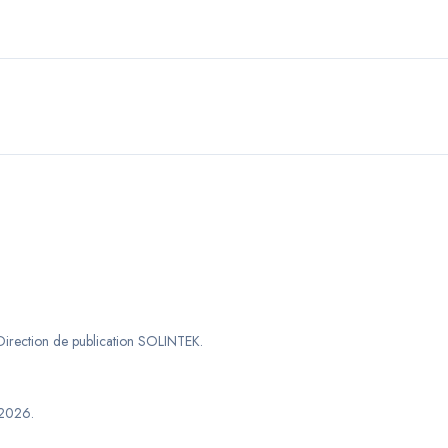
Direction de publication SOLINTEK
.
2026
.