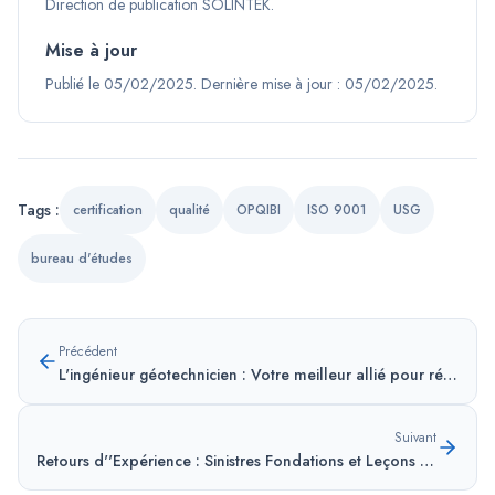
Direction de publication SOLINTEK
.
Mise à jour
Publié le
05/02/2025
.
Dernière mise à jour :
05/02/2025
.
Tags :
certification
qualité
OPQIBI
ISO 9001
USG
bureau d'études
Précédent
L'ingénieur géotechnicien : Votre meilleur allié pour réduire les coûts de construction
Suivant
Retours d''Expérience : Sinistres Fondations et Leçons Géotechniques