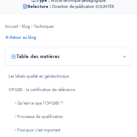
Type :
Article technique pédagogique
Relecture :
Direction de publication SOLINTEK
Accueil
Blog
Techniques
Retour au blog
Table des matières
Les labels qualité en géotechnique
OPQIBI : la certification de référence
Qu'est-ce que l'OPQIBI ?
Processus de qualification
Pourquoi c'est important