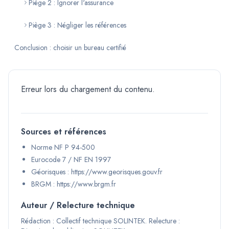
Piège 2 : Ignorer l'assurance
Piège 3 : Négliger les références
Conclusion : choisir un bureau certifié
Erreur lors du chargement du contenu.
Sources et références
Norme NF P 94-500
Eurocode 7 / NF EN 1997
Géorisques : https://www.georisques.gouv.fr
BRGM : https://www.brgm.fr
Auteur / Relecture technique
Rédaction :
Collectif technique SOLINTEK
.
Relecture :