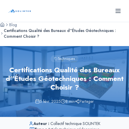
Panneau de gestion des cookies
SOLINTEK
- Bureau d'études géotechniques
Blog
Certifications Qualité des Bureaux d''Études Géotechniques :
Comment Choisir ?
Techniques
Certifications Qualité des Bureaux
d''Études Géotechniques : Comment
Choisir ?
5 févr. 2025
8
min
Partager
Auteur :
Collectif technique SOLINTEK