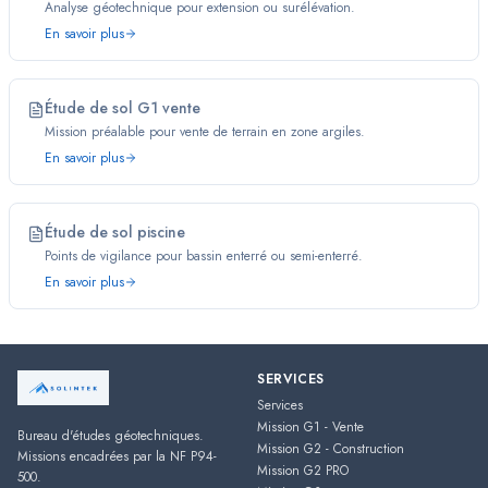
Analyse géotechnique pour extension ou surélévation.
En savoir plus
Étude de sol G1 vente
Mission préalable pour vente de terrain en zone argiles.
En savoir plus
Étude de sol piscine
Points de vigilance pour bassin enterré ou semi-enterré.
En savoir plus
SERVICES
Services
Mission G1 - Vente
Bureau d'études géotechniques.
Mission G2 - Construction
Missions encadrées par la NF P94-
Mission G2 PRO
500.