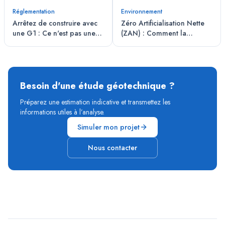
Réglementation
Environnement
Arrêtez de construire avec
Zéro Artificialisation Nette
une G1 : Ce n'est pas une
(ZAN) : Comment la
assurance, c'est un constat
géotechnique transforme
de vente
les friches en opportunités
Besoin d'une étude géotechnique ?
Préparez une estimation indicative et transmettez les
informations utiles à l’analyse.
Simuler mon projet
Nous contacter