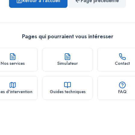
Retour à l'accueil
Page précédente
Pages qui pourraient vous intéresser
Nos services
Simulateur
Contact
es d'intervention
Guides techniques
FAQ