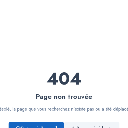
404
Page non trouvée
solé, la page que vous recherchez n'existe pas ou a été déplac