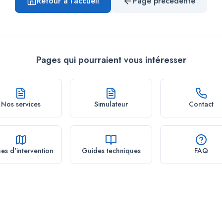
Retour à l'accueil
Page précédente
Pages qui pourraient vous intéresser
Nos services
Simulateur
Contact
es d'intervention
Guides techniques
FAQ