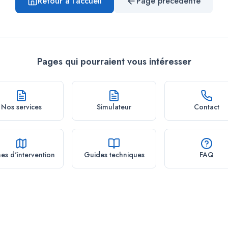
Retour à l'accueil
Page précédente
Pages qui pourraient vous intéresser
Nos services
Simulateur
Contact
es d'intervention
Guides techniques
FAQ