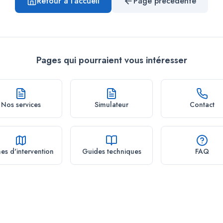
Retour à l'accueil
Page précédente
Pages qui pourraient vous intéresser
Nos services
Simulateur
Contact
es d'intervention
Guides techniques
FAQ