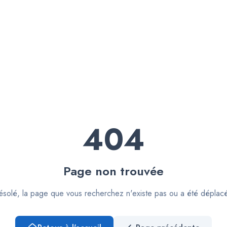
404
Page non trouvée
solé, la page que vous recherchez n'existe pas ou a été déplac