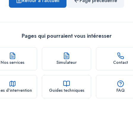
Retour à l'accueil
Page précédente
Pages qui pourraient vous intéresser
Nos services
Simulateur
Contact
es d'intervention
Guides techniques
FAQ