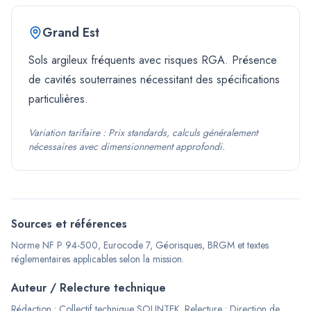
Grand Est
Sols argileux fréquents avec risques RGA. Présence
de cavités souterraines nécessitant des spécifications
particulières.
Variation tarifaire :
Prix standards, calculs généralement
nécessaires avec dimensionnement approfondi.
Sources et références
Norme NF P 94-500, Eurocode 7, Géorisques, BRGM et textes
réglementaires applicables selon la mission.
Auteur / Relecture technique
Rédaction :
Collectif technique SOLINTEK
.
Relecture :
Direction de