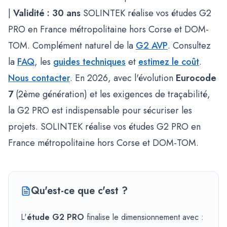
|
Validité : 30 ans
SOLINTEK réalise vos études G2
PRO en France métropolitaine hors Corse et DOM-
TOM. Complément naturel de la
G2 AVP
. Consultez
la
FAQ
, les
guides techniques
et
estimez le coût
.
Nous contacter
. En 2026, avec l'évolution
Eurocode
7
(2ème génération) et les exigences de traçabilité,
la G2 PRO est indispensable pour sécuriser les
projets. SOLINTEK réalise vos études G2 PRO en
France métropolitaine hors Corse et DOM-TOM.
Qu'est-ce que c'est ?
L'
étude G2 PRO
finalise le dimensionnement avec :