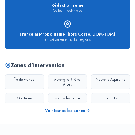
Rédaction relue
Collectif technique
France métropolitaine (hors Corse, DOM-TOM)
94
départements,
12
régions
Zones d’intervention
Île-de-France
Auvergne-Rhône-
Nouvelle-Aquitaine
Alpes
Occitanie
Hauts-de-France
Grand Est
Voir toutes les zones →