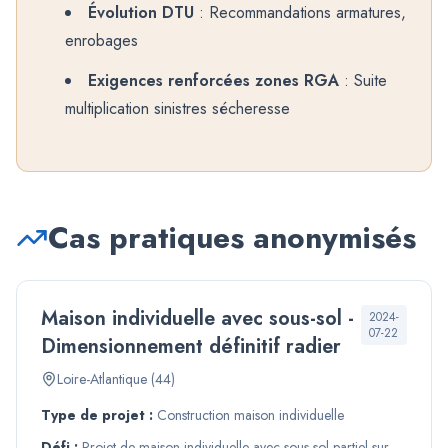
Évolution DTU
: Recommandations armatures,
enrobages
Exigences renforcées zones RGA
: Suite
multiplication sinistres sécheresse
Cas pratiques anonymisés
Maison individuelle avec sous-sol -
2024-
07-22
Dimensionnement définitif radier
Loire-Atlantique (44)
Type de projet :
Construction maison individuelle
Défi :
Projet de maison individuelle avec sous-sol partiel sur