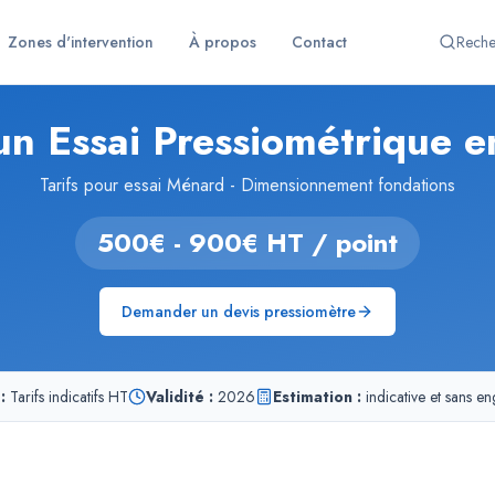
Zones d'intervention
À propos
Contact
Reche
'un Essai Pressiométrique 
Tarifs pour essai Ménard - Dimensionnement fondations
500€ - 900€ HT / point
Demander un devis pressiomètre
:
Tarifs indicatifs HT
Validité :
2026
Estimation :
indicative et sans e