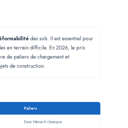
éformabilité
des sols. Il est essentiel pour
s en terrain difficile. En 2026, le prix
bre de paliers de chargement et
ojets de construction.
Paliers
Essai Ménard classique