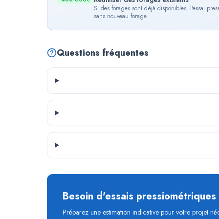
Si des forages sont déjà disponibles, l'essai pre
sans nouveau forage.
Questions fréquentes
Besoin d'essais pressiométriques
Préparez une estimation indicative pour votre projet né