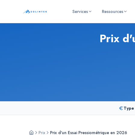
Panneau de gestion des cookies
Services
Ressources
SOLINTEK
- Bureau d'études géotechniques
Prix d
Type 
Prix
Prix d'un Essai Pressiométrique en 2026