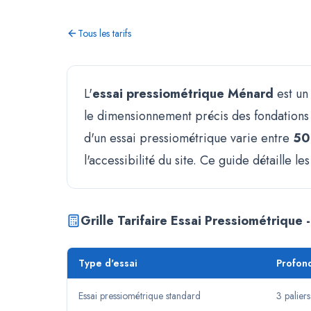
Tous les tarifs
L'
essai pressiométrique Ménard
est un
le dimensionnement précis des fondations p
d'un essai pressiométrique varie entre
50
l'accessibilité du site. Ce guide détaille le
Grille Tarifaire Essai Pressiométrique
Type d'essai
Profon
Essai pressiométrique standard
3 palier