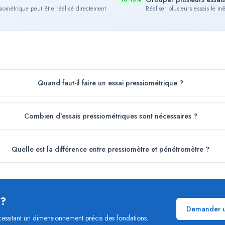
ssiométrique peut être réalisé directement
Réaliser plusieurs essais le mê
Quand faut-il faire un essai pressiométrique ?
Combien d'essais pressiométriques sont nécessaires ?
Quelle est la différence entre pressiomètre et pénétromètre ?
 ?
Demander u
cessitant un dimensionnement précis des fondations.