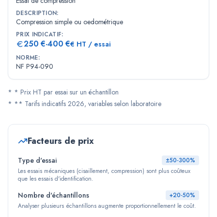
Essai de compression
DESCRIPTION
:
Compression simple ou oedométrique
PRIX INDICATIF
:
250
€
400
€
-
€ HT / essai
NORME
:
NF P94-090
*
* Prix HT par essai sur un échantillon
*
** Tarifs indicatifs 2026, variables selon laboratoire
Facteurs de prix
Type d'essai
±50-300%
Les essais mécaniques (cisaillement, compression) sont plus coûteux
que les essais d'identification.
Nombre d'échantillons
+20-50%
Analyser plusieurs échantillons augmente proportionnellement le coût.