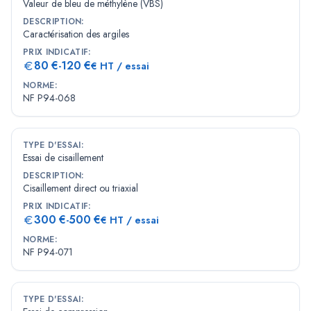
Valeur de bleu de méthylène (VBS)
DESCRIPTION
:
Caractérisation des argiles
PRIX INDICATIF
:
80
€
120
€
-
€ HT / essai
NORME
:
NF P94-068
TYPE D'ESSAI
:
Essai de cisaillement
DESCRIPTION
:
Cisaillement direct ou triaxial
PRIX INDICATIF
:
300
€
500
€
-
€ HT / essai
NORME
:
NF P94-071
TYPE D'ESSAI
: