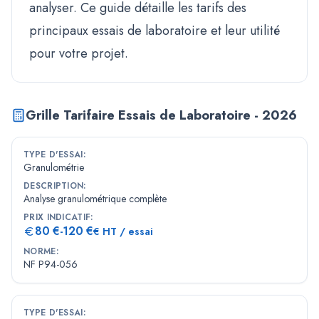
analyser. Ce guide détaille les tarifs des
principaux essais de laboratoire et leur utilité
pour votre projet.
Grille Tarifaire Essais de Laboratoire - 2026
TYPE D'ESSAI
:
Granulométrie
DESCRIPTION
:
Analyse granulométrique complète
PRIX INDICATIF
:
80
€
120
€
-
€ HT / essai
NORME
:
NF P94-056
TYPE D'ESSAI
: