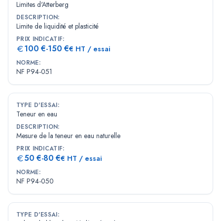
Limites d'Atterberg
DESCRIPTION
:
Limite de liquidité et plasticité
PRIX INDICATIF
:
100
€
150
€
-
€ HT / essai
NORME
:
NF P94-051
TYPE D'ESSAI
:
Teneur en eau
DESCRIPTION
:
Mesure de la teneur en eau naturelle
PRIX INDICATIF
:
50
€
80
€
-
€ HT / essai
NORME
:
NF P94-050
TYPE D'ESSAI
: