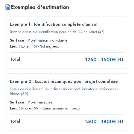
Exemples d'estimation
Exemple 1 : Identification complète d'un sol
Batterie d'essais d'identification pour étude G2 en Loiret (45).
Surface :
Projet maison individuelle
Lieu :
Loiret (45) - Sol argileux
Total
1250
-
1500
€ HT
Exemple 2 : Essais mécaniques pour projet complexe
Essais de cisaillement pour dimensionnement fondations profondes en
Rhône (69).
Surface :
Projet immeuble
Lieu :
Rhône (69) - Dimensionnement pieux
Total
1500
-
1800
€ HT