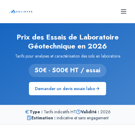
Panneau de gestion des cookies
SOLINTEK
- Bureau d'études géotechniques
Prix des Essais de Laboratoire
Géotechnique en 2026
Tarifs pour analyses et caractérisation des sols en laboratoire
50€ - 500€ HT / essai
Demander un devis essais labo
Type :
Tarifs indicatifs HT
Validité :
2026
Estimation :
indicative et sans engagement