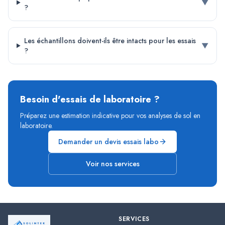
▼
?
Les échantillons doivent-ils être intacts pour les essais
▼
?
Besoin d'essais de laboratoire ?
Préparez une estimation indicative pour vos analyses de sol en
laboratoire.
Demander un devis essais labo
Voir nos services
SERVICES